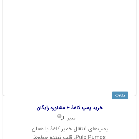
مقالات
خرید پمپ کاغذ + مشاوره رایگان
0
مدیر
پمپ‌های انتقال خمیر کاغذ یا همان
Pulp Pumps، قلب تپنده خطوط