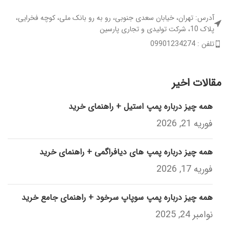
آدرس: تهران، خیابان سعدی جنوبی، رو به رو بانک ملی، کوچه فخرایی،
پلاک 10، شرکت تولیدی و تجاری پارسین
تلفن : 09901234274
مقالات اخیر
همه چیز درباره پمپ استیل + راهنمای خرید
فوریه 21, 2026
همه چیز درباره پمپ های دیافراگمی + راهنمای خرید
فوریه 17, 2026
همه چیز درباره پمپ سوپاپ سرخود + راهنمای جامع خرید
نوامبر 24, 2025