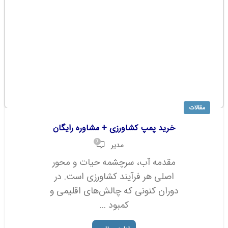
مقالات
خرید پمپ کشاورزی + مشاوره رایگان
0
مدیر
مقدمه آب، سرچشمه حیات و محور
اصلی هر فرآیند کشاورزی است. در
دوران کنونی که چالش‌های اقلیمی و
کمبود ...