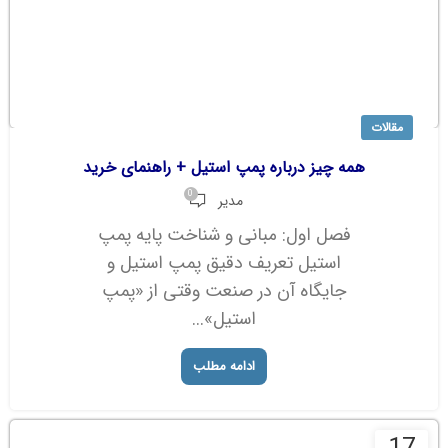
مقالات
همه چیز درباره پمپ استیل + راهنمای خرید
0
مدیر
فصل اول: مبانی و شناخت پایه پمپ
استیل تعریف دقیق پمپ استیل و
جایگاه آن در صنعت وقتی از «پمپ
استیل»...
ادامه مطلب