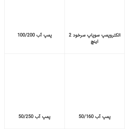
الکتروپمپ سوپاپ سرخود 2
پمپ آب 100/200
اینچ
پمپ آب 50/160
پمپ آب 50/250