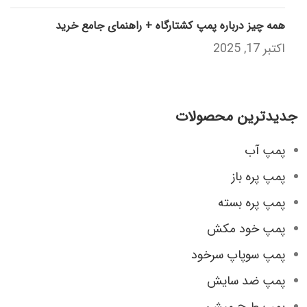
همه چیز درباره پمپ کشتارگاه + راهنمای جامع خرید
اکتبر 17, 2025
جدیدترین محصولات
پمپ آب
پمپ پره باز
پمپ پره بسته
پمپ خود مکش
پمپ سوپاپ سرخود
پمپ ضد سایش
پمپ طرح میشن