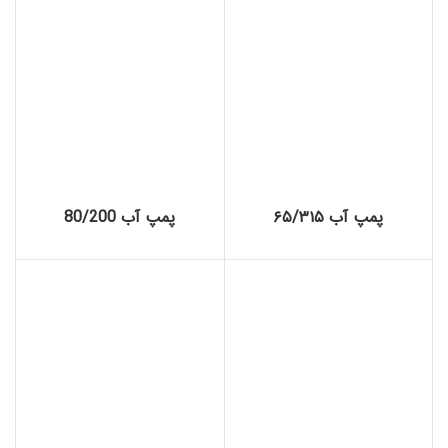
پمپ آب ۶۵/۳۱۵
پمپ آب 80/200