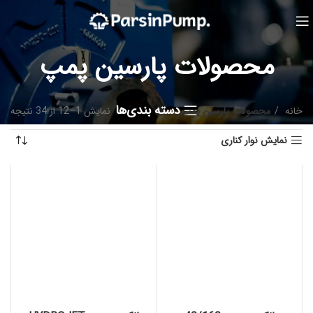
محصولات پارسین پمپ
دسته بندی‌ها
خانه
محصولات پارسین پمپ
نمایش 1–12 از 34 نتیجه
نمایش نوار کناری