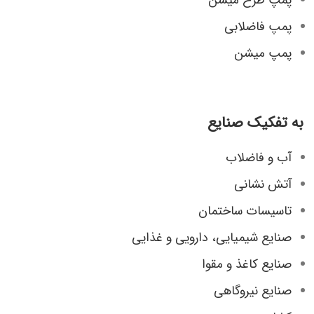
پمپ فاضلابی
پمپ میشن
به تفکیک صنایع
آب و فاضلاب
آتش نشانی
تاسیسات ساختمان
صنایع شیمیایی، دارویی و غذایی
صنایع کاغذ و مقوا
صنایع نیروگاهی