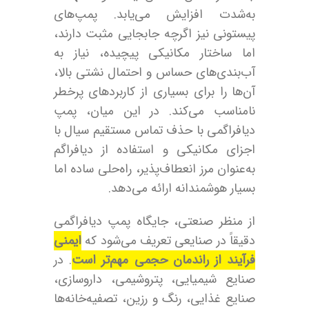
به‌شدت افزایش می‌یابد. پمپ‌های
پیستونی نیز اگرچه جابجایی مثبت دارند،
اما ساختار مکانیکی پیچیده، نیاز به
آب‌بندی‌های حساس و احتمال نشتی بالا،
آن‌ها را برای بسیاری از کاربردهای پرخطر
نامناسب می‌کند. در این میان، پمپ
دیافراگمی با حذف تماس مستقیم سیال با
اجزای مکانیکی و استفاده از دیافراگم
به‌عنوان مرز انعطاف‌پذیر، راه‌حلی ساده اما
بسیار هوشمندانه ارائه می‌دهد.
از منظر صنعتی، جایگاه پمپ دیافراگمی
دقیقاً در صنایعی تعریف می‌شود که
ایمنی
فرآیند از راندمان حجمی مهم‌تر است
. در
صنایع شیمیایی، پتروشیمی، داروسازی،
صنایع غذایی، رنگ و رزین، تصفیه‌خانه‌ها