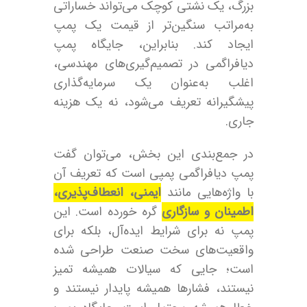
بزرگ، یک نشتی کوچک می‌تواند خساراتی
به‌مراتب سنگین‌تر از قیمت یک پمپ
ایجاد کند. بنابراین، جایگاه پمپ
دیافراگمی در تصمیم‌گیری‌های مهندسی،
اغلب به‌عنوان یک سرمایه‌گذاری
پیشگیرانه تعریف می‌شود، نه یک هزینه
جاری.
در جمع‌بندی این بخش، می‌توان گفت
پمپ دیافراگمی پمپی است که تعریف آن
با واژه‌هایی مانند
ایمنی، انعطاف‌پذیری،
اطمینان و سازگاری
گره خورده است. این
پمپ نه برای شرایط ایده‌آل، بلکه برای
واقعیت‌های سخت صنعت طراحی شده
است؛ جایی که سیالات همیشه تمیز
نیستند، فشارها همیشه پایدار نیستند و