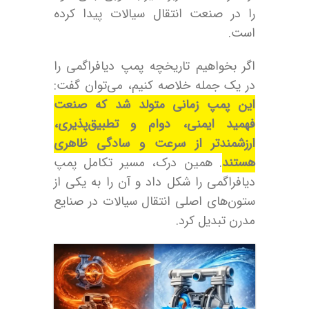
را در صنعت انتقال سیالات پیدا کرده
است.
اگر بخواهیم تاریخچه پمپ دیافراگمی را
در یک جمله خلاصه کنیم، می‌توان گفت:
این پمپ زمانی متولد شد که صنعت
فهمید ایمنی، دوام و تطبیق‌پذیری،
ارزشمندتر از سرعت و سادگی ظاهری
هستند
. همین درک، مسیر تکامل پمپ
دیافراگمی را شکل داد و آن را به یکی از
ستون‌های اصلی انتقال سیالات در صنایع
مدرن تبدیل کرد.