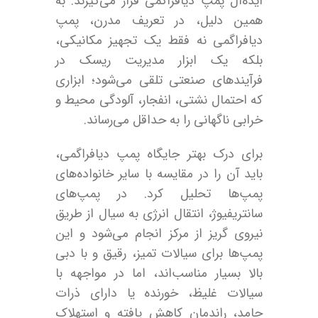
ایده‌آل پمپ دیافراگمی قرار می‌گیرند. به
همین دلیل، در تعریف مدرن، پمپ
دیافراگمی نه فقط یک تجهیز مکانیکی،
بلکه یک ابزار مدیریت ریسک در
فرآیندهای صنعتی تلقی می‌شود؛ ابزاری
که احتمال نشتی، انفجار، آلودگی محیط و
خرابی ناگهانی را به حداقل می‌رساند.
برای درک بهتر جایگاه پمپ دیافراگمی،
باید آن را در مقایسه با سایر خانواده‌های
پمپ‌ها تحلیل کرد. در پمپ‌های
سانتریفیوژ، انتقال انرژی به سیال از طریق
نیروی گریز از مرکز انجام می‌شود و این
پمپ‌ها برای سیالات تمیز، رقیق و با دبی
بالا بسیار مناسب‌اند، اما در مواجهه با
سیالات غلیظ، خورنده یا دارای ذرات
جامد، راندمان کاهش یافته و استهلاک