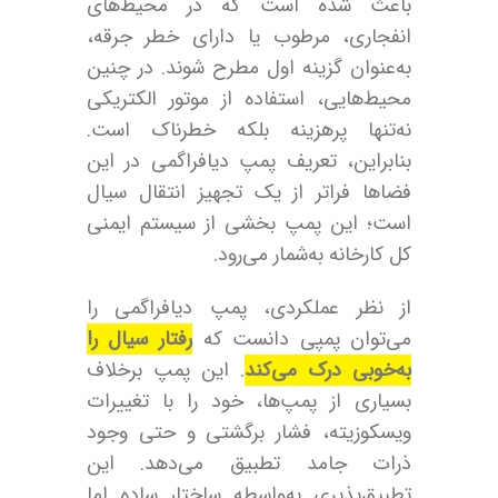
باعث شده است که در محیط‌های
انفجاری، مرطوب یا دارای خطر جرقه،
به‌عنوان گزینه اول مطرح شوند. در چنین
محیط‌هایی، استفاده از موتور الکتریکی
نه‌تنها پرهزینه بلکه خطرناک است.
بنابراین، تعریف پمپ دیافراگمی در این
فضاها فراتر از یک تجهیز انتقال سیال
است؛ این پمپ بخشی از سیستم ایمنی
کل کارخانه به‌شمار می‌رود.
از نظر عملکردی، پمپ دیافراگمی را
می‌توان پمپی دانست که
رفتار سیال را
به‌خوبی درک می‌کند
. این پمپ برخلاف
بسیاری از پمپ‌ها، خود را با تغییرات
ویسکوزیته، فشار برگشتی و حتی وجود
ذرات جامد تطبیق می‌دهد. این
تطبیق‌پذیری به‌واسطه ساختار ساده اما