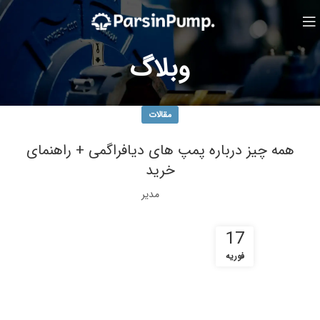
وبلاگ
مقالات
همه چیز درباره پمپ های دیافراگمی + راهنمای
خرید
مدیر
17
فوریه