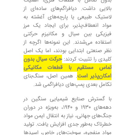
بالایی داشت. دیافراگم‌های ساده‌ای از
لاستیک طبیعی یا پارچه‌های آغشته به
مواد انعطاف‌پذیر، برای ایجاد یک مرز
فیزیکی بین سیال و مکانیزم حرکتی
استفاده می‌شدند. این نمونه‌ها اگرچه از
نظر صنعتی ابتدایی بودند، اما یک اصل
کلیدی را تثبیت کردند:
حرکت سیال بدون
تماس مستقیم با قطعات مکانیکی
امکان‌پذیر است
. همین اصل، سنگ‌بنای
تکامل بعدی پمپ‌های دیافراگمی شد.
با گسترش صنایع شیمیایی سنگین در
دهه‌های ۱۹۳۰ و ۱۹۴۰، به‌ویژه در دوران
جنگ‌های جهانی، نیاز به انتقال ایمن مواد
خطرناک به‌طور جدی افزایش یافت. تولید
مواد منفجره، سوخت‌های خاص، اسیدها