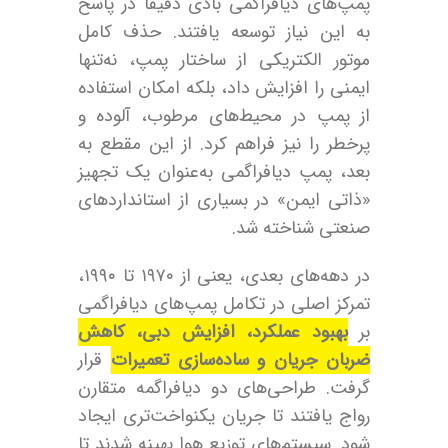
پمپ‌های دیافراگمی بادی دقیقاً در پاسخ
به این نیاز توسعه یافتند. حذف کامل
موتور الکتریکی از ساختار پمپ، نه‌تنها
ایمنی را افزایش داد، بلکه امکان استفاده
از پمپ در محیط‌های مرطوب، آلوده و
پرخطر را نیز فراهم کرد. از این مقطع به
بعد، پمپ دیافراگمی به‌عنوان یک تجهیز
«ذاتی ایمن» در بسیاری از استانداردهای
صنعتی شناخته شد.
در دهه‌های بعدی، یعنی از ۱۹۷۰ تا ۱۹۹۰،
تمرکز اصلی در تکامل پمپ‌های دیافراگمی
بر
بهبود عملکرد، افزایش دبی، کاهش
ضربان جریان و ساده‌سازی تعمیرات
قرار
گرفت. طراحی‌های دو دیافراگمه متقارن
رواج یافتند تا جریان یکنواخت‌تری ایجاد
شود. سیستم‌های توزیع هوا بهینه شدند تا