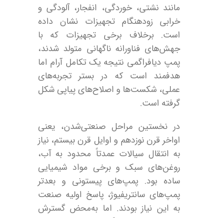
مانند نشتی، خوردگی، انفجار، آلودگی و
خرابی زودهنگام تجهیزات نشان داده
است. برخلاف برخی تجهیزات که با
جهش‌های فناورانه ناگهانی متولد شدند،
پمپ دیافراگمی نتیجه یک تکامل آرام اما
هدفمند است که در بستر تجربه‌های
عملی، شکست‌ها و اصلاح‌های پیاپی شکل
گرفته است.
در نخستین مراحل صنعتی‌شدن، یعنی
اواخر قرن نوزدهم و اوایل قرن بیستم، نیاز
به انتقال سیالات عمدتاً محدود به آب،
روغن‌های سبک و برخی مواد شیمیایی
ساده بود. پمپ‌های پیستونی و بعدتر
پمپ‌های سانتریفیوژ، پاسخ اولیه صنعت
به این نیاز بودند. اما به‌محض گسترش