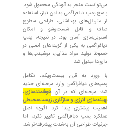
می‌توانست منجر به آلودگی محصول شود.
پاسخ پمپ دیافراگمی به این نیاز، استفاده
از متریال‌های بهداشتی، طراحی سطوح
صاف و قابل شست‌وشو و امکان
استریل‌سازی آسان بود. در نتیجه، پمپ
دیافراگمی به یکی از گزینه‌های اصلی در
خطوط تولید مواد غذایی، نوشیدنی‌ها و
داروها تبدیل شد.
با ورود به قرن بیست‌ویکم، تکامل
پمپ‌های دیافراگمی وارد مرحله‌ای جدید
شد؛ مرحله‌ای که در آن
هوشمندسازی،
بهینه‌سازی انرژی و سازگاری زیست‌محیطی
اهمیت بیشتری پیدا کرد. اگرچه اصل
عملکرد پمپ دیافراگمی تغییر نکرد، اما
جزئیات طراحی آن به‌شدت پیشرفته‌تر شد.