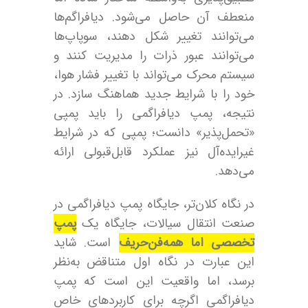
منعطف آن حاصل می‌شود. دیافراگم‌ها
می‌توانند تغییر شکل دهند، سوپاپ‌ها
می‌توانند عبور ذرات را مدیریت کنند و
سیستم محرک می‌تواند با تغییر فشار هوا،
خود را با شرایط جدید هماهنگ سازد. در
نتیجه، پمپ دیافراگمی را باید پمپی
«تحمل‌پذیر» دانست؛ پمپی که در شرایط
غیرایده‌آل نیز عملکرد قابل‌قبولی ارائه
می‌دهد.
در نگاه کلان‌تر، جایگاه پمپ دیافراگمی در
صنعت انتقال سیالات، جایگاه یک
پمپ
تخصصی اما همه‌فن‌حریف
است. شاید
این عبارت در نگاه اول متناقض به‌نظر
برسد، اما واقعیت این است که پمپ
دیافراگمی اگرچه برای کاربردهای خاص