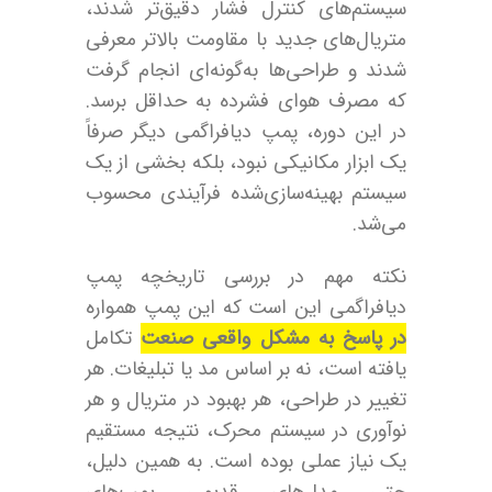
سیستم‌های کنترل فشار دقیق‌تر شدند،
متریال‌های جدید با مقاومت بالاتر معرفی
شدند و طراحی‌ها به‌گونه‌ای انجام گرفت
که مصرف هوای فشرده به حداقل برسد.
در این دوره، پمپ دیافراگمی دیگر صرفاً
یک ابزار مکانیکی نبود، بلکه بخشی از یک
سیستم بهینه‌سازی‌شده فرآیندی محسوب
می‌شد.
نکته مهم در بررسی تاریخچه پمپ
دیافراگمی این است که این پمپ همواره
در پاسخ به مشکل واقعی صنعت
تکامل
یافته است، نه بر اساس مد یا تبلیغات. هر
تغییر در طراحی، هر بهبود در متریال و هر
نوآوری در سیستم محرک، نتیجه مستقیم
یک نیاز عملی بوده است. به همین دلیل،
حتی مدل‌های قدیمی پمپ‌های