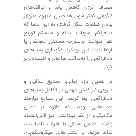
مصرف انرژی کاهش یابد و توقف‌های
ناگهانی کمتر شود. همچنین مفهوم ماژولار
بودن قطعات شکل گرفت؛ به این معنا که
دیافراگم، سوپاپ، بدنه و سیستم توزیع
هوا بتوانند به‌صورت مستقل تعویض یا
ارتقا یابند. این رویکرد، نگهداری پمپ‌های
دیافراگمی را به‌مراتب ساده‌تر و اقتصادی‌تر
کرد.
در همین بازه زمانی، صنایع غذایی و
دارویی نیز نقش مهمی در تکامل پمپ‌های
دیافراگمی ایفا کردند. این صنایع نیازمند
پمپ‌هایی بودند که علاوه بر ایمنی
مکانیکی، از نظر بهداشتی نیز قابل‌اعتماد
باشند. تماس سیال با فلزات نامناسب،
نقاط مرده، یا نشتی‌های میکروسکوپی،