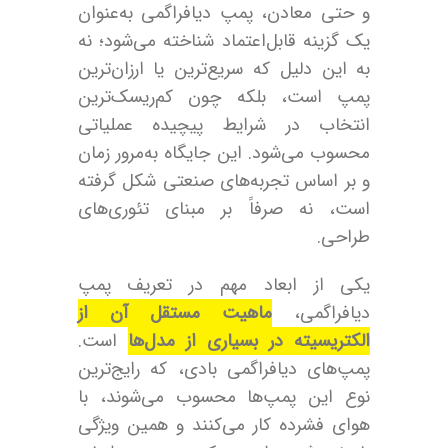
و حتی معادن، پمپ دیافراگمی به‌عنوان
یک گزینه قابل‌اعتماد شناخته می‌شود؛ نه
به این دلیل که سریع‌ترین یا ارزان‌ترین
پمپ است، بلکه چون کم‌ریسک‌ترین
انتخاب در شرایط پیچیده عملیاتی
محسوب می‌شود. این جایگاه به‌مرور زمان
و بر اساس تجربه‌های صنعتی شکل گرفته
است، نه صرفاً بر مبنای تئوری‌های
طراحی.
یکی از ابعاد مهم در تعریف پمپ
دیافراگمی،
ماهیت مستقل آن از
الکتریسیته در بسیاری از مدل‌ها
است.
پمپ‌های دیافراگمی بادی، که رایج‌ترین
نوع این پمپ‌ها محسوب می‌شوند، با
هوای فشرده کار می‌کنند و همین ویژگی