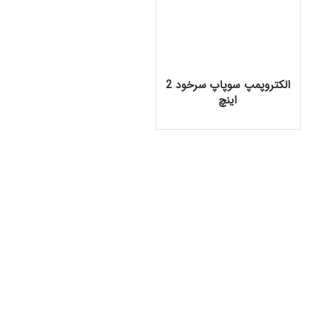
الکتروپمپ سوپاپ سرخود 2
اینچ