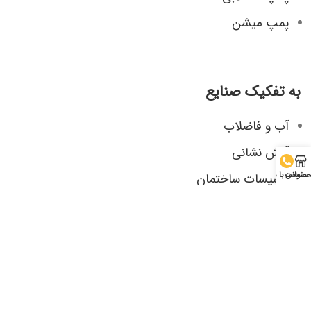
پمپ میشن
به تفکیک صنایع
آب و فاضلاب
آتش نشانی
تاسیسات ساختمان
صولات
تماس با ما
صنایع شیمیایی، دارویی و غذایی
صنایع کاغذ و مقوا
صنایع نیروگاهی
کشاورزی
معدن، فولاد و مس