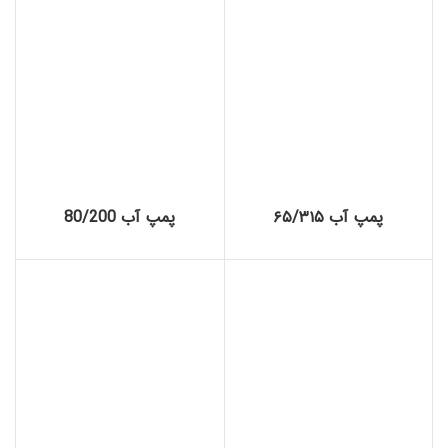
پمپ آب ۶۵/۳۱۵
پمپ آب 80/200