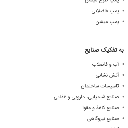
پمپ فاضلابی
پمپ میشن
به تفکیک صنایع
آب و فاضلاب
آتش نشانی
تاسیسات ساختمان
صنایع شیمیایی، دارویی و غذایی
صنایع کاغذ و مقوا
صنایع نیروگاهی