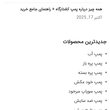
همه چیز درباره پمپ کشتارگاه + راهنمای جامع خرید
اکتبر 17, 2025
جدیدترین محصولات
پمپ آب
پمپ پره باز
پمپ پره بسته
پمپ خود مکش
پمپ سوپاپ سرخود
پمپ ضد سایش
پمپ طرح میشن