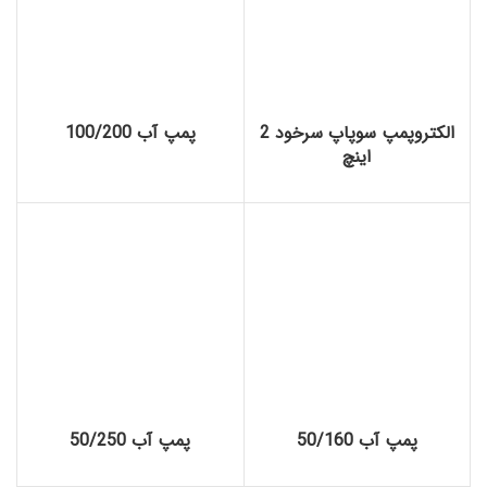
الکتروپمپ سوپاپ سرخود 2
پمپ آب 100/200
اینچ
پمپ آب 50/160
پمپ آب 50/250