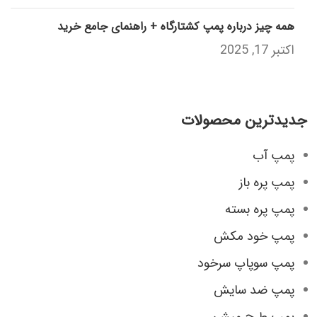
همه چیز درباره پمپ کشتارگاه + راهنمای جامع خرید
اکتبر 17, 2025
جدیدترین محصولات
پمپ آب
پمپ پره باز
پمپ پره بسته
پمپ خود مکش
پمپ سوپاپ سرخود
پمپ ضد سایش
پمپ طرح میشن