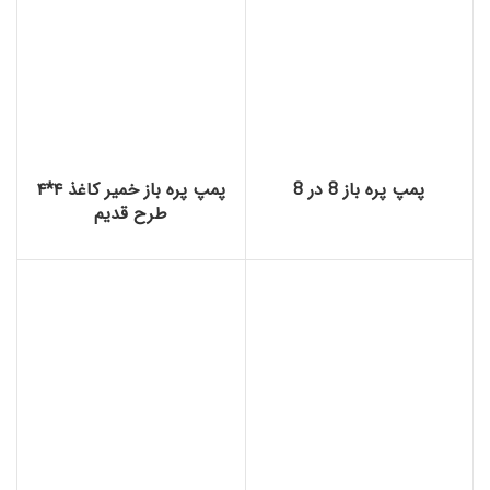
پمپ پره باز 8 در 8
پمپ پره باز خمیر کاغذ ۴*۴
طرح قدیم