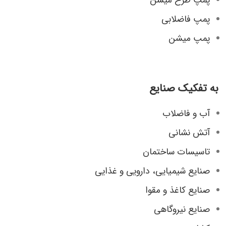
پمپ فاضلابی
پمپ میشن
به تفکیک صنایع
آب و فاضلاب
آتش نشانی
تاسیسات ساختمان
صنایع شیمیایی، دارویی و غذایی
صنایع کاغذ و مقوا
صنایع نیروگاهی