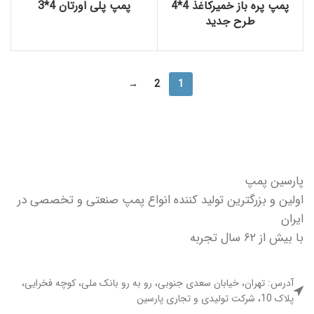
پمپ پره باز خمیرکاغذ 4*4
پمپ پلی اورتان 4*3
طرح جدید
→
2
1
پارسین پمپ
اولین و بزرگترین تولید کننده انواع پمپ صنعتی و تخصصی در
ایران
با بیش از ۶۲ سال تجربه
آدرس: تهران، خیابان سعدی جنوبی، رو به رو بانک ملی، کوچه فخرایی،
پلاک 10، شرکت تولیدی و تجاری پارسین