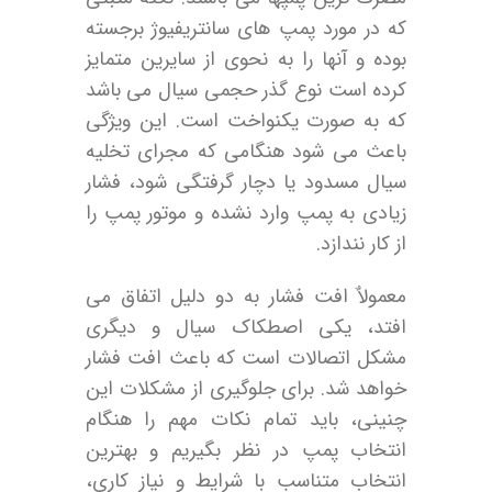
که در مورد پمپ های سانتریفیوژ برجسته
بوده و آنها را به نحوی از سایرین متمایز
کرده است نوع گذر حجمی سیال می باشد
که به صورت یکنواخت است. این ویژگی
باعث می شود هنگامی که مجرای تخلیه
سیال مسدود یا دچار گرفتگی شود، فشار
زیادی به پمپ وارد نشده و موتور پمپ را
از کار نندازد.
معمولاٌ افت فشار به دو دلیل اتفاق می
افتد، یکی اصطکاک سیال و دیگری
مشکل اتصالات است که باعث افت فشار
خواهد شد. برای جلوگیری از مشکلات این
چنینی، باید تمام نکات مهم را هنگام
انتخاب پمپ در نظر بگیریم و بهترین
انتخاب متناسب با شرایط و نیاز کاری،