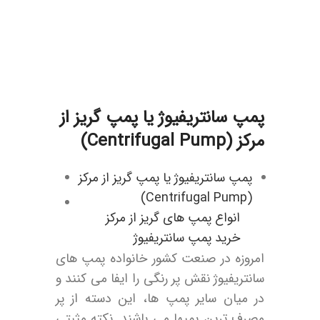
پمپ سانتریفیوژ یا پمپ گریز از
مرکز (Centrifugal Pump)
پمپ سانتریفیوژ یا پمپ گریز از مرکز
(Centrifugal Pump)
انواع پمپ های گریز از مرکز
خرید پمپ سانتریفیوژ
امروزه در صنعت کشور خانواده پمپ های
سانتریفیوژ نقش پر رنگی را ایفا می کنند و
در میان سایر پمپ ها، این دسته از پر
مصرف ‌ترین پمپها می‌ باشند. نکته مثبتی