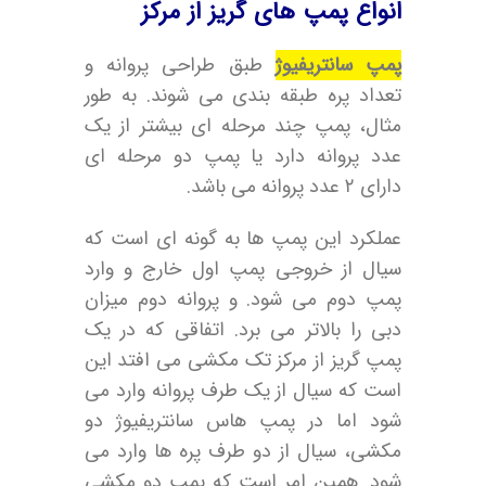
انواع پمپ های گریز از مرکز
پمپ سانتریفیوژ
طبق طراحی پروانه و
تعداد پره طبقه بندی می شوند. به طور
مثال، پمپ چند مرحله ای بیشتر از یک
عدد پروانه دارد یا پمپ دو مرحله ای
دارای ۲ عدد پروانه می باشد.
عملکرد این پمپ ها به گونه ای است که
سیال از خروجی پمپ اول خارج و وارد
پمپ دوم می شود. و پروانه دوم میزان
دبی را بالاتر می برد. اتفاقی که در یک
پمپ گریز از مرکز تک مکشی می افتد این
است که سیال از یک طرف پروانه وارد می
شود اما در پمپ هاس سانتریفیوژ دو
مکشی، سیال از دو طرف پره ها وارد می
شود. همین امر است که پمپ دو مکشی