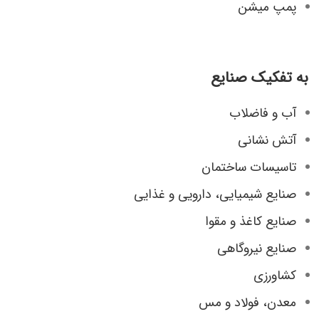
پمپ میشن
به تفکیک صنایع
آب و فاضلاب
آتش نشانی
تاسیسات ساختمان
صنایع شیمیایی، دارویی و غذایی
صنایع کاغذ و مقوا
صنایع نیروگاهی
کشاورزی
معدن، فولاد و مس