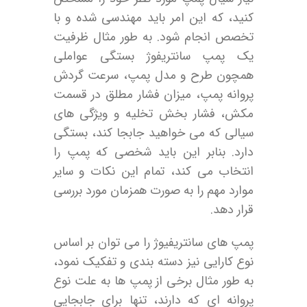
کنید، که این امر باید مهندسی شده و با
تخصص انجام شود. به طور مثال ظرفیت
یک پمپ سانتریفوژ بستگی عواملی
همچون طرح و مدل پمپ، سرعت گردش
پروانه پمپ، میزان فشار مطلق در قسمت
مکش، فشار بخش تخلیه و ویژگی های
سیالی که می خواهید جابجا کند، بستگی
دارد. بنابر این باید شخصی که پمپ را
انتخاب می کند، تمام این نکات و سایر
موارد مهم را به صورت همزمان مورد بررسی
قرار دهد.
پمپ های سانتریفیوژ را می توان بر اساس
نوع کارایی نیز دسته بندی و تفکیک نمود،
به طور مثال برخی از پمپ ها به علت نوع
پروانه ای که دارند، تنها برای جابجایی