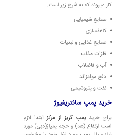
کار میروند که به شرح زیر است.
صنایع شیمیایی
کاغذسازی
صنایع غذایی و لبنیات
فلزات مذاب
آب و فاضلاب
دفع موادزائد
نفت و پتروشیمی
خرید پمپ سانتریفیوژ
برای خرید
پمپ گریز از مرکز
ابتدا لازم
است ارتفاع (هد) و حجم پمپاژ(دبی) مورد
نیاز سیال پمپ مورد نظر خود را مشخص