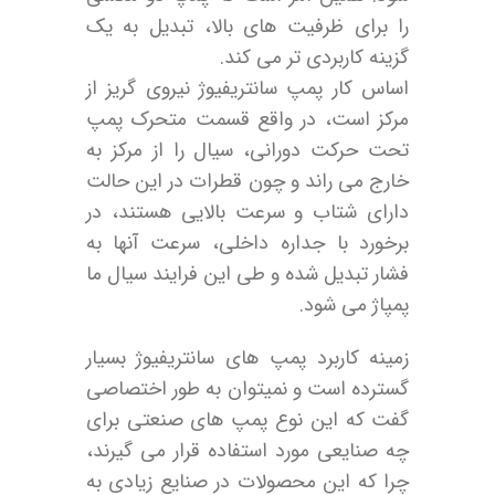
را برای ظرفیت های بالا، تبدیل به یک
گزینه کاربردی تر می کند.
اساس کار پمپ سانتریفیوژ نیروی گریز از
مرکز است، در واقع قسمت متحرک پمپ
تحت حرکت دورانی، سیال را از مرکز به
خارج می راند و چون قطرات در این حالت
دارای شتاب و سرعت بالایی هستند، در
برخورد با جداره داخلی، سرعت آنها به
فشار تبدیل شده و طی این فرایند سیال ما
پمپاژ می شود.
زمینه کاربرد پمپ های سانتریفیوژ بسیار
گسترده است و نمیتوان به طور اختصاصی
گفت که این نوع پمپ های صنعتی برای
چه صنایعی مورد استفاده قرار می گیرند،
چرا که این محصولات در صنایع زیادی به