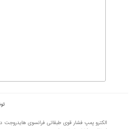
تو
الکترو پمپ فشار قوی طبقاتی فرانسوی هایدروجت د