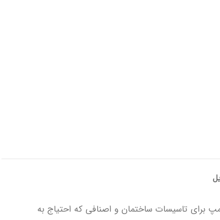
یل
پ برای تاسیسات ساختمان و اصنافی که احتیاج به