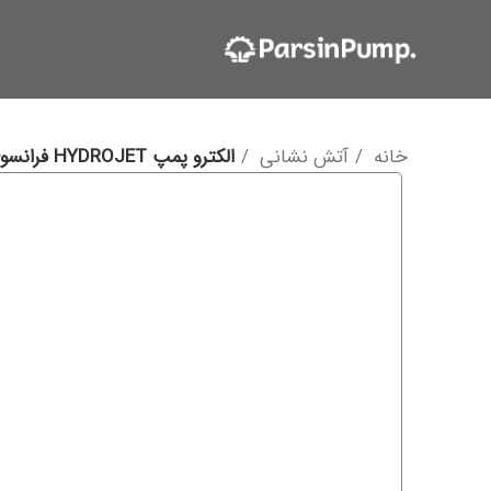
خانه
آتش نشانی
الکترو پمپ HYDROJET فرانسوی 7 طبقه