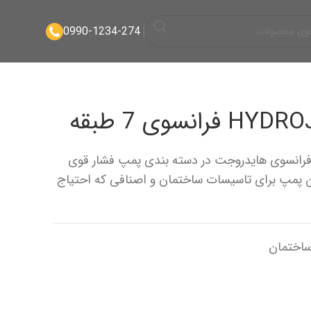
0990-1234-274
فرانسوی هایدروجت در دسته بندی پمپ فشار قوی
 پمپ برای تاسیسات ساختمان و اصنافی که احتیاج
اختمان