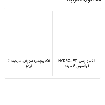
محصولات مرتبط
الکترو پمپ HYDROJET
الکتروپمپ سوپاپ سرخود 2
فرانسوی 5 طبقه
اینچ