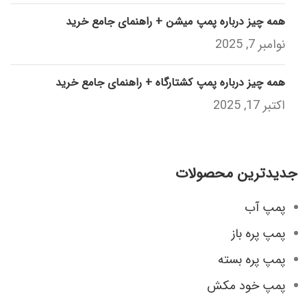
همه چیز درباره پمپ میشن + راهنمای جامع خرید
نوامبر 7, 2025
همه چیز درباره پمپ کشتارگاه + راهنمای جامع خرید
اکتبر 17, 2025
جدیدترین محصولات
پمپ آب
پمپ پره باز
پمپ پره بسته
پمپ خود مکش