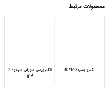
محصولات مرتبط
الکترو پمپ 40/160
الکتروپمپ سوپاپ سرخود 2
اینچ