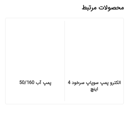
محصولات مرتبط
الکترو پمپ سوپاپ سرخود 4
پمپ آب 50/160
اینچ