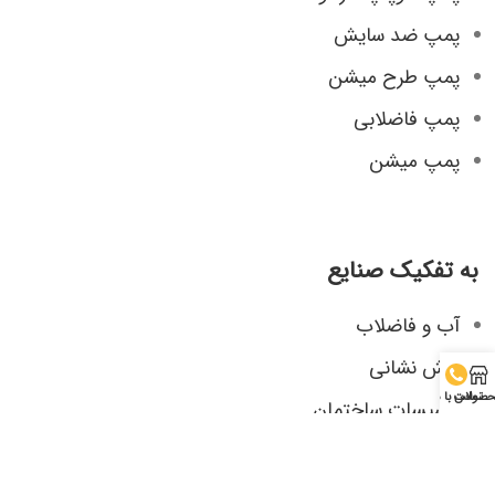
پمپ ضد سایش
پمپ طرح میشن
پمپ فاضلابی
پمپ میشن
به تفکیک صنایع
آب و فاضلاب
آتش نشانی
صولات
تماس با ما
تاسیسات ساختمان
صنایع شیمیایی، دارویی و غذایی
صنایع کاغذ و مقوا