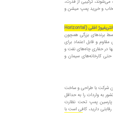
فت و گاز، پتروشیمی، حفاری و انتقال دوغاب (slurry) استفاده می‌شوند، ترکیبی از قدرت،
 انتخاب و خررید پمپ میشن و
سانتریفیوژ افقی (Horizontal
 آمریکایی Mission (که بعدها توسط برندهای بزرگی همچون
ی مقاوم و قابل اعتماد برای
ها در حفاری چاه‌های نفت و
حتی کارخانه‌های سیمان و
ن شرکت با طراحی و ساخت
ر به واردات را به حداقل
در پارسین پمپ تحت نظارت
قابتی دارید، کافی است با