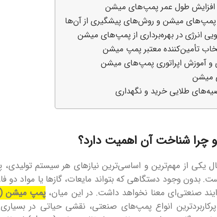
 افزایش طول عمر پمپ‌های میشن
 پمپ‌های میشن و روش‌های پیشگیری از آن‌ها
ی انرژی در بهره‌برداری از پمپ‌های میشن
خاب تأمین‌کننده معتبر پمپ میشن
ی و آموزش اپراتوری پمپ‌های میشن
 میشن
ه‌های طلایی خرید و نگهداری
را شناخت آن اهمیت دارد؟
 یکی از مهم‌ترین و اساسی‌ترین نیازهای هر سیستم تولیدی، پا
 بدون وجود دستگاهی که بتواند مایعات، گازها یا مواد دو فازی
یند صنعتی‌ای معنا نخواهد داشت. در این میان،
پمپ میشن (Mission Pump)
پرکاربردترین انواع پمپ‌های صنعتی، نقشی حیاتی در بسیاری ا