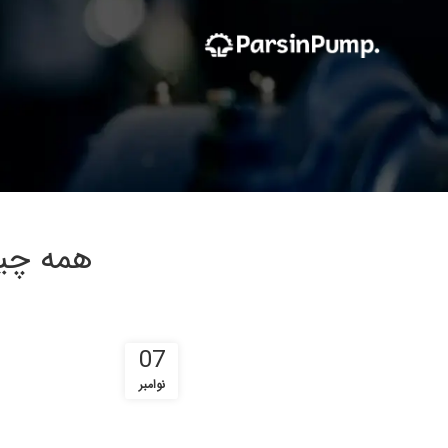
همه چیز
07
نوامبر