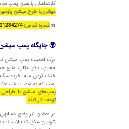
کارشناسان پارسین پمپ تماس
میشن یا طرح میشن پارسی
☎️
شماره تماس:
01234274
🌍 جایگاه پمپ میشن 
درک اهمیت پمپ میشن نیازم
خنک کردن مته، خرده‌سنگ‌ها
است که به شدت ساینده‌اند.
پمپ‌های میشن با طراحی مق
توقف کار کنند.
شود. ویسکوزیته بالا، ذرات 