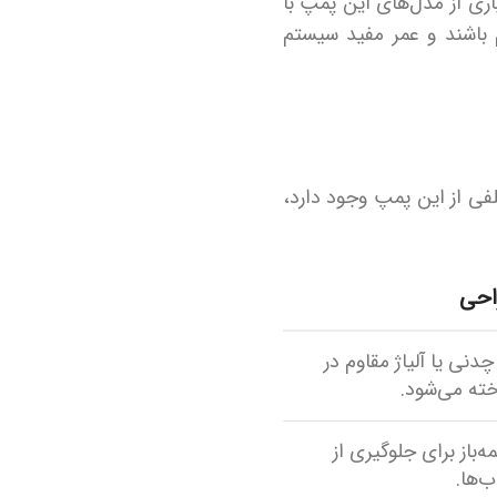
ری از مدل‌های این پمپ با
وم باشند و عمر مفید سیستم
فی از این پمپ وجود دارد،
احی
 چدنی یا آلیاژ مقاوم در
خته می‌شود.
ه‌باز برای جلوگیری از
ب‌ها.