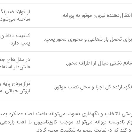
از فولاد ضدز
نتقال‌دهنده نیروی موتور به پروانه.
ساخته می‌شود.
کیفیت یاتاقان‌ه
رای تحمل بار شعاعی و محوری محور پمپ.
پمپ دارد.
در مدل‌های جدی
انع نشتی سیال از اطراف محور.
فلش‌دار استفاد
تراز بودن پایه ب
گهدارنده کل اجزا و محل نصب موتور.
لرزش حیاتی ا
‌درستی انتخاب و نگهداری نشود، می‌تواند باعث افت عملکرد پ
وع نادرست پروانه می‌تواند موجب کاویتاسیون یا افت بازدهی
اد کند که در نهایت منجر به شکست محور گردد.