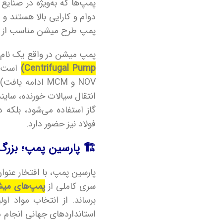
دوام و کارایی بالا هستند و 
پمپ طرح میشن مناسب از اه
پمپ میشن در واقع یک نام 
Centrifugal Pump)
NOV و MCM ادام
انتقال سیالات خورنده، ساین
گاز استفاده می‌شود، بلکه
فولاد نیز حضور دارد.
🏗️ پارسین پمپ؛ بزرگ
پارسین پمپ، با افتخار عنوا
سری کاملی از
پمپ‌های می
برساند. از انتخاب مواد ا
استانداردهای جهانی انجام 