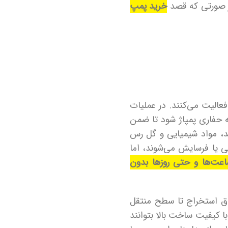
در صورتی که قصد
خرید پمپ
الیت می‌کنند. در عملیات
 دقیق از طریق رشته حفاری پمپاژ شود تا ضمن
مد، مواد شیمیایی و گل رس
ی یا فرسایش می‌شوند، اما
اعت‌ها و حتی روزها بدون
؛ جایی که دوغاب مواد معدنی (Slurry) باید از اعماق استخراج تا سطح منتقل
ا کیفیت ساخت بالا بتوانند