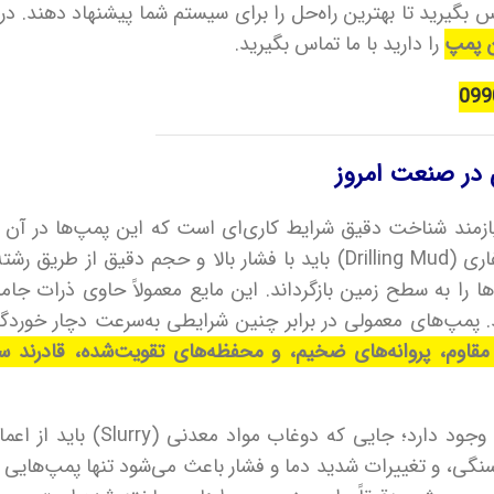
 بگیرید تا بهترین راه‌حل را برای سیستم شما پیشنهاد دهند. 
ن پمپ
را دارید با ما تماس بگیرید.
099
در صنعت امروز
ند شناخت دقیق شرایط کاری‌ای است که این پمپ‌ها در آن فع
حفاری، برای مثال، مایع حفاری (Drilling Mud) باید با فشار بالا و حجم
 را به سطح زمین بازگرداند. این مایع معمولاً حاوی ذرات جا
 پمپ‌های معمولی در برابر چنین شرایطی به‌سرعت دچار خوردگ
اوم، پروانه‌های ضخیم، و محفظه‌های تقویت‌شده، قادرند س
در معادن نیز وضع مشابهی وجود دارد
سنگی، و تغییرات شدید دما و فشار باعث می‌شود تنها پمپ‌هایی ب