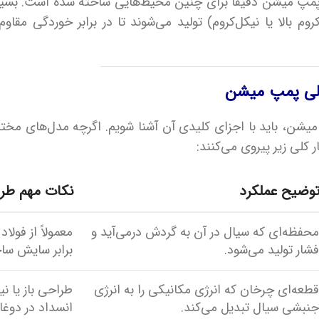
. پمپ میشن دقیقاً برای چنین محیط‌هایی ساخته شده است. بسیا
م بالا یا نیکل‌کروم) تولید می‌شوند تا در برابر خوردگی مقا
صلی پمپ میشن
میشن، باید با اجزای کلیدی آن آشنا شویم. اگرچه مدل‌های مختل
ار کلی زیر پیروی می‌کنند:
وضیح عملکرد
نکات مهم طر
حفظه‌ای که سیال در آن به گردش درمی‌آید و
معمولاً از فولاد
شار تولید می‌شود.
برابر سایش سا
طعه‌ای چرخان که انرژی مکانیکی را به انرژی
طراحی باز یا نیم
نبشی سیال تبدیل می‌کند.
انسداد در دوغا