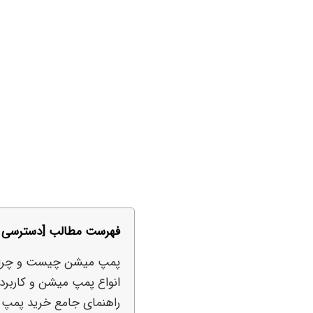
فهرست مطالب [دسترسی س
پمپ میشن چیست و چرا 
انواع پمپ میشن و کاربرد
راهنمای جامع خرید پمپ م