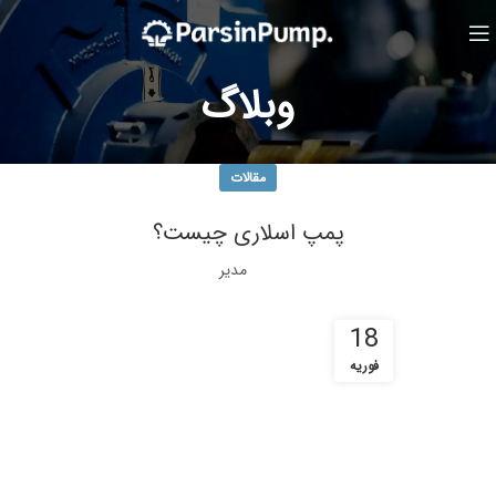
وبلاگ
مقالات
پمپ اسلاری چیست؟
مدیر
18
فوریه