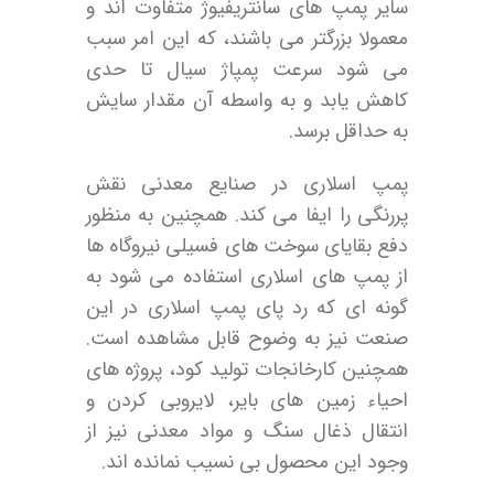
سایر پمپ های سانتریفیوژ متفاوت اند و
معمولا بزرگتر می باشند، که این امر سبب
می شود سرعت پمپاژ سیال تا حدی
کاهش یابد و به واسطه آن مقدار سایش
به حداقل برسد.
پمپ اسلاری در صنایع معدنی نقش
پررنگی را ایفا می کند. همچنین به منظور
دفع بقایای سوخت های فسیلی نیروگاه ها
از پمپ های اسلاری استفاده می شود به
گونه ای که رد پای پمپ اسلاری در این
صنعت نیز به وضوح قابل مشاهده است.
همچنین کارخانجات تولید کود، پروژه های
احیاء زمین های بایر، لایروبی کردن و
انتقال ذغال سنگ و مواد معدنی نیز از
وجود این محصول بی نسیب نمانده اند.