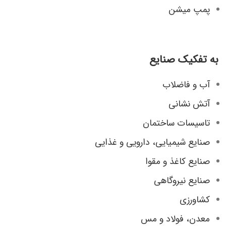
پمپ میشن
به تفکیک صنایع
آب و فاضلاب
آتش نشانی
تاسیسات ساختمان
صنایع شیمیایی، دارویی و غذایی
صنایع کاغذ و مقوا
صنایع نیروگاهی
کشاورزی
معدن، فولاد و مس