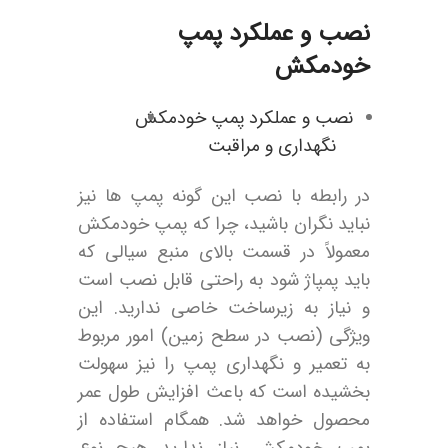
نصب و عملکرد پمپ
خودمکش
نصب و عملکرد پمپ خودمکش
نگهداری و مراقبت
در رابطه با نصب این گونه پمپ ها نیز
نباید نگران باشید، چرا که پمپ‌ خودمکش
معمولاً در قسمت بالای منبع سیالی که
باید پمپاژ شود به راحتی قابل نصب است
و نیاز به زیرساخت‌ خاصی ندارید. این
ویژگی (نصب در سطح زمین) امور مربوط
به تعمیر و نگهداری پمپ را نیز سهولت
بخشیده است که باعث افزایش طول عمر
محصول خواهد شد. همگام استفاده از
پمپ خودمکش نیاز ندارید هیچ نوع