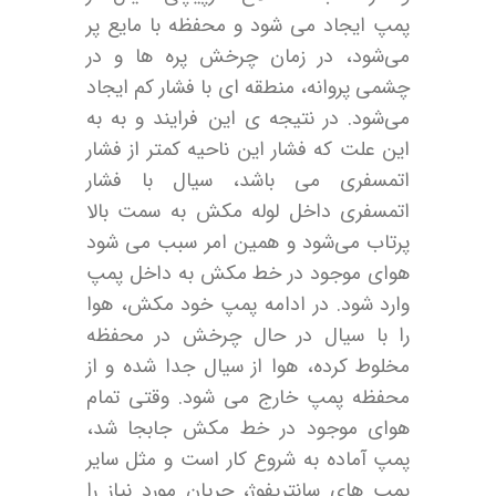
پمپ ایجاد می شود و محفظه با مایع پر
می‌شود، در زمان چرخش پره ها و در
چشمی پروانه، منطقه ای با فشار کم ایجاد
می‌شود. در نتیجه ی این فرایند و به به
این علت که فشار این ناحیه کمتر از فشار
اتمسفری می باشد، سیال با فشار
اتمسفری داخل لوله مکش به سمت بالا
پرتاب می‌شود و همین امر سبب می شود
هوای موجود در خط مکش به داخل پمپ
وارد شود. در ادامه پمپ خود مکش، هوا
را با سیال در حال چرخش در محفظه
مخلوط کرده، هوا از سیال جدا شده و از
محفظه پمپ خارج می ‌شود. وقتی تمام
هوای موجود در خط مکش جابجا شد،
پمپ آماده به شروع کار است و مثل سایر
پمپ های سانتریفوژ، جریان مورد نیاز را